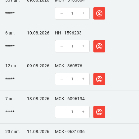
331 шт.
09.08.2026
МСК - 5103684
*****
–
+
6 шт.
10.08.2026
НН - 1596203
*****
–
+
12 шт.
09.08.2026
МСК - 360876
*****
–
+
7 шт.
13.08.2026
МСК - 6096134
*****
–
+
237 шт.
11.08.2026
МСК - 9631036