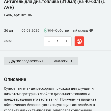
Антигель для диз.топлива (310мл) (на 40-60л) (L
AVR)
LAVR, арт. ln2106
26 шт.
06.08.2026
НН - Собственный склад NP
*****
–
+
Другие предложения
Аналоги
Описание
Суперантигель - депрессорная присадка для улучшения
низкотемпературных свойств дизельного топлива и
предотвращения его застывания. Применение продукта
обеспечивает безопасную эксплуатацию автомобиля в
условиях низких температур. Благодаря содержанию