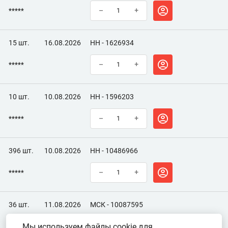
*****
–
+
15 шт.
16.08.2026
НН - 1626934
*****
–
+
10 шт.
10.08.2026
НН - 1596203
*****
–
+
396 шт.
10.08.2026
НН - 10486966
*****
–
+
36 шт.
11.08.2026
МСК - 10087595
Мы используем файлы cookie для
*****
–
+