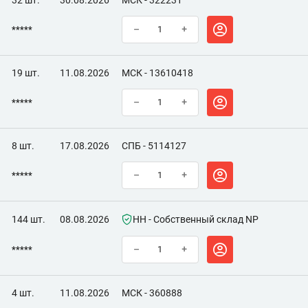
32 шт.
30.08.2026
МСК - 322231
*****
–
+
19 шт.
11.08.2026
МСК - 13610418
*****
–
+
8 шт.
17.08.2026
СПБ - 5114127
*****
–
+
144 шт.
08.08.2026
НН - Собственный склад NP
*****
–
+
4 шт.
11.08.2026
МСК - 360888