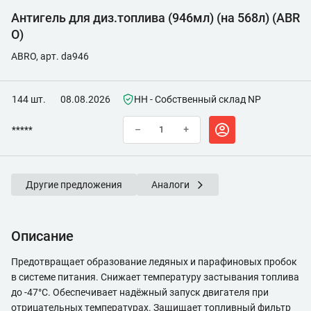
Антигель для диз.топлива (946мл) (на 568л) (ABR
O)
ABRO, арт. da946
144 шт.
08.08.2026
НН - Собственный склад NP
*****
–
+
Другие предложения
Аналоги
Описание
Предотвращает образование ледяных и парафиновых пробок
в системе питания. Снижает температуру застывания топлива
до -47°С. Обеспечивает надёжный запуск двигателя при
отрицательных температурах. Защищает топливный фильтр