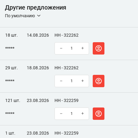
Другие предложения
По умолчанию
18 шт.
14.08.2026
НН - 322262
*****
–
+
29 шт.
18.08.2026
НН - 322262
*****
–
+
121 шт.
23.08.2026
НН - 322259
*****
–
+
1 шт.
23.08.2026
НН - 322259