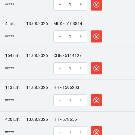
*****
–
+
4 шт.
13.08.2026
МСК - 5103814
*****
–
+
164 шт.
11.08.2026
СПБ - 5114127
*****
–
+
113 шт.
11.08.2026
НН - 1596203
*****
–
+
420 шт.
10.08.2026
НН - 578656
*****
–
+