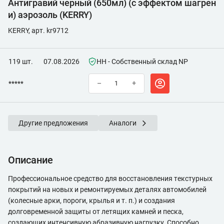
Антигравий черный (650мл) (с эффектом шагрен
и) аэрозоль (KERRY)
KERRY, арт. kr9712
119 шт.
07.08.2026
НН - Собственный склад NP
*****
–
+
Другие предложения
Аналоги
Описание
Профессиональное средство для восстановления текстурных
покрытий на новых и ремонтируемых деталях автомобилей
(колесные арки, пороги, крылья и т. п.) и создания
долговременной защиты от летящих камней и песка,
создающих интенсивную абразивную нагрузку. Способно