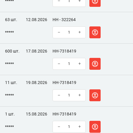
*****
–
+
63 шт.
12.08.2026
НН - 322264
*****
–
+
600 шт.
17.08.2026
НН-7318419
*****
–
+
11 шт.
19.08.2026
НН-7318419
*****
–
+
1 шт.
15.08.2026
НН-7318419
*****
–
+