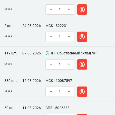
*****
–
+
2 шт.
24.08.2026
МСК - 322231
*****
–
+
119 шт.
07.08.2026
НН - Собственный склад NP
*****
–
+
330 шт.
12.08.2026
МСК - 10087597
*****
–
+
50 шт.
11.08.2026
СПБ - 5026838