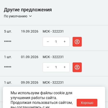
Другие предложения
По умолчанию
5 шт.
19.09.2026
МСК - 322231
*****
–
+
1 шт.
01.09.2026
МСК - 322231
*****
–
+
1 шт.
09.09.2026
МСК - 322231
Мы используем файлы cookie для
*****
–
+
улучшения работы сайта.
Продолжая пользоваться сайтом,
Хорошо
вы соглашаетесь с их