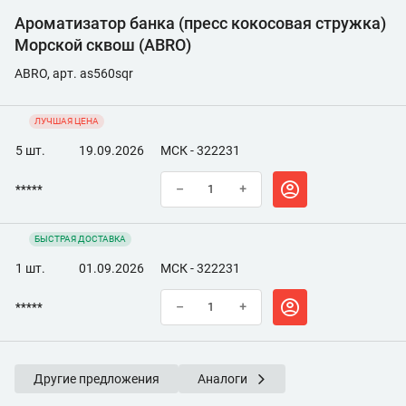
Ароматизатор банка (пресс кокосовая стружка)
Морской сквош (ABRO)
ABRO, арт. as560sqr
ЛУЧШАЯ ЦЕНА
5 шт.
19.09.2026
МСК - 322231
*****
–
+
БЫСТРАЯ ДОСТАВКА
1 шт.
01.09.2026
МСК - 322231
*****
–
+
Другие предложения
Аналоги