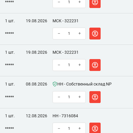
*****
–
+
1 шт.
19.08.2026
МСК - 322231
*****
–
+
1 шт.
19.08.2026
МСК - 322231
*****
–
+
1 шт.
08.08.2026
НН - Собственный склад NP
*****
–
+
1 шт.
12.08.2026
НН - 7316084
*****
–
+