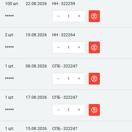
100 шт.
22.08.2026
НН - 322259
*****
–
+
2 шт.
10.08.2026
НН - 322264
*****
–
+
1 шт.
08.08.2026
СПБ - 322247
*****
–
+
1 шт.
17.08.2026
СПБ - 322247
*****
–
+
1 шт.
15.08.2026
СПБ - 322247