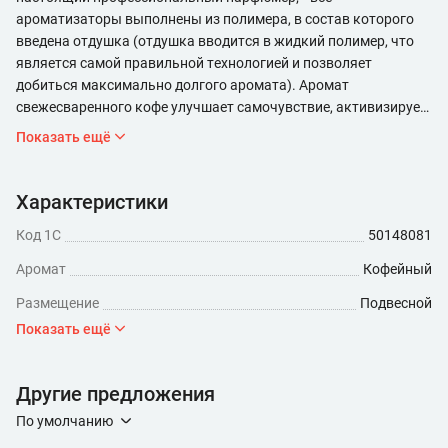
ароматизаторы выполнены из полимера, в состав которого
введена отдушка (отдушка вводится в жидкий полимер, что
является самой правильной технологией и позволяет
добиться максимально долгого аромата). Аромат
свежесваренного кофе улучшает самочувствие, активизирует
иммунную систему и стимулирует работу мозга, дает
Показать ещё
ощущение тепла и уюта.
Характеристики
Код 1С
50148081
Аромат
Кофейный
Размещение
Подвесной
Показать ещё
Другие предложения
По умолчанию