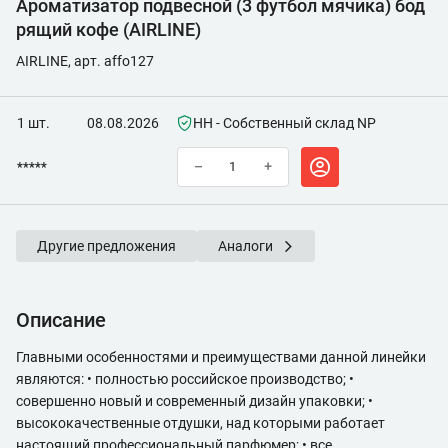
Ароматизатор подвесной (3 футбол мячика) бод
рящий кофе (AIRLINE)
AIRLINE, арт. affo127
1 шт.
08.08.2026
НН - Собственный склад NP
*****
–
+
Другие предложения
Аналоги
Описание
Главными особенностями и преимуществами данной линейки
являются: • полностью российское производство; •
совершенно новый и современный дизайн упаковки; •
высококачественные отдушки, над которыми работает
настоящий профессиональный парфюмер; • все