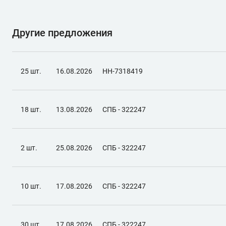
Другие предложения
25 шт.
16.08.2026
НН-7318419
18 шт.
13.08.2026
СПБ - 322247
2 шт.
25.08.2026
СПБ - 322247
10 шт.
17.08.2026
СПБ - 322247
30 шт.
17.08.2026
СПБ - 322247