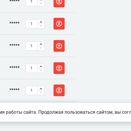
*****
*****
*****
*****
*****
я работы сайта. Продолжая пользоваться сайтом, вы согл