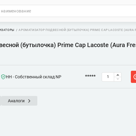
ИЗАТОРЫ
АРОМАТИЗАТОР ПОДВЕСНОЙ (БУТЫЛОЧКА) PRIME CAP LACOSTE (AURA 
есной (бутылочка) Prime Cap Lacoste (Aura Fre
*****
НН - Собственный склад NP
Аналоги