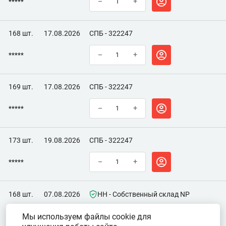
*****
–
+
168 шт.
17.08.2026
СПБ - 322247
*****
–
+
169 шт.
17.08.2026
СПБ - 322247
*****
–
+
173 шт.
19.08.2026
СПБ - 322247
*****
–
+
168 шт.
07.08.2026
НН - Собственный склад NP
Мы используем файлы cookie для
*****
–
+