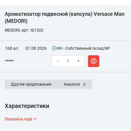
Ароматизатор подвесной (капсула) Versace Man
(MEDORI)
MEDORI, арт. tb1202
168 шт.
07.08.2026
НН - Собственный склад NP
*****
–
+
Другие предложения
Аналоги
Характеристики
Показать ещё