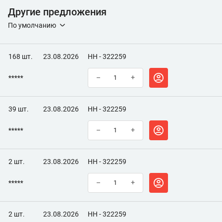
Другие предложения
По умолчанию
168 шт.
23.08.2026
НН - 322259
*****
–
+
39 шт.
23.08.2026
НН - 322259
*****
–
+
2 шт.
23.08.2026
НН - 322259
*****
–
+
2 шт.
23.08.2026
НН - 322259