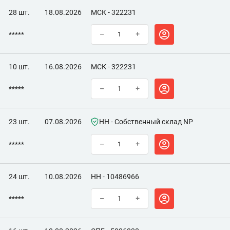
28 шт.
18.08.2026
МСК - 322231
*****
–
+
10 шт.
16.08.2026
МСК - 322231
*****
–
+
23 шт.
07.08.2026
НН - Собственный склад NP
*****
–
+
24 шт.
10.08.2026
НН - 10486966
*****
–
+