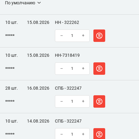
По умолчанию
10 шт.
15.08.2026
НН - 322262
*****
–
+
10 шт.
15.08.2026
НН-7318419
*****
–
+
28 шт.
16.08.2026
СПБ - 322247
*****
–
+
10 шт.
14.08.2026
СПБ - 322247
*****
–
+