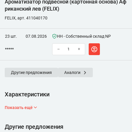
Ароматизатор подвесной (картонная основа) Аф
риканский лев (FELIX)
FELIX, арт. 411040170
23 шт.
07.08.2026
НН - Собственный склад NP
*****
–
+
Другие предложения
Аналоги
Характеристики
Показать ещё
Другие предложения