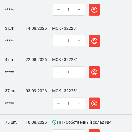
*****
–
+
3 шт.
14.08.2026
МСК - 322231
*****
–
+
4 шт.
22.08.2026
МСК - 322231
*****
–
+
37 шт.
03.09.2026
МСК - 322231
*****
–
+
76 шт.
10.08.2026
НН - Собственный склад NP