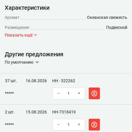
Характеристики
Аромат
Океанская свежесть
Размещение
Подвесной
Показать ещё
Другие предложения
По умолчанию
37 шт.
16.08.2026
НН - 322262
*****
–
+
2 шт.
15.08.2026
НН-7318419
*****
–
+