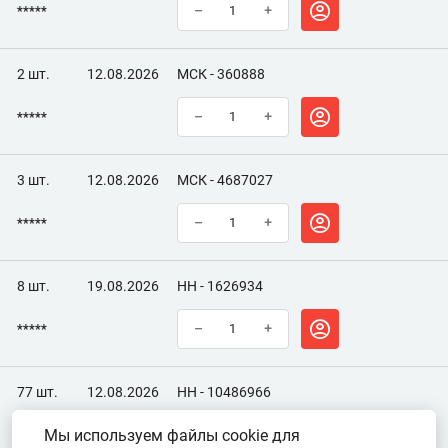
*****
–
+
2 шт.
12.08.2026
МСК - 360888
*****
–
+
3 шт.
12.08.2026
МСК - 4687027
*****
–
+
8 шт.
19.08.2026
НН - 1626934
*****
–
+
77 шт.
12.08.2026
НН - 10486966
Мы используем файлы cookie для
*****
–
+