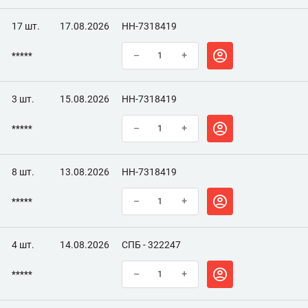
17 шт.
17.08.2026
НН-7318419
*****
–
+
3 шт.
15.08.2026
НН-7318419
*****
–
+
8 шт.
13.08.2026
НН-7318419
*****
–
+
4 шт.
14.08.2026
СПБ - 322247
*****
–
+