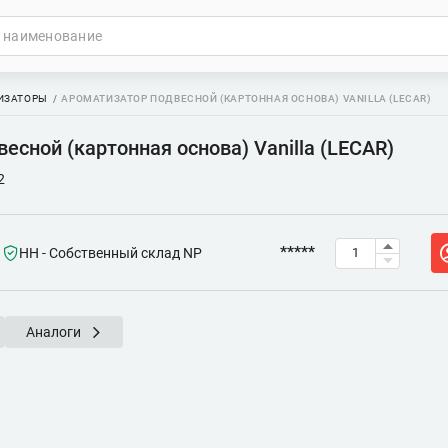
ИЗАТОРЫ
АРОМАТИЗАТОР ПОДВЕСНОЙ (КАРТОННАЯ ОСНОВА) VANILLA (LECAR)
есной (картонная основа) Vanilla (LECAR)
2
*****
НН - Собственный склад NP
Аналоги