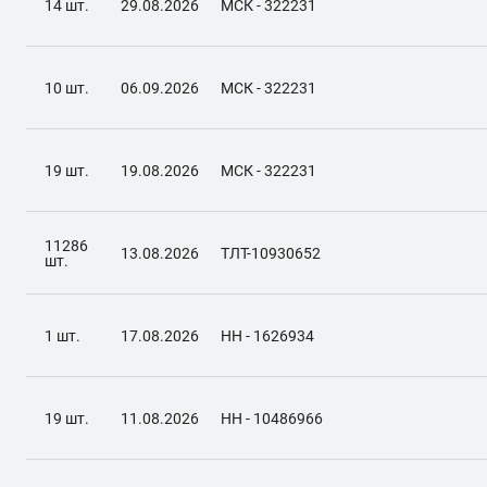
14 шт.
29.08.2026
МСК - 322231
10 шт.
06.09.2026
МСК - 322231
19 шт.
19.08.2026
МСК - 322231
11286
13.08.2026
ТЛТ-10930652
шт.
1 шт.
17.08.2026
НН - 1626934
19 шт.
11.08.2026
НН - 10486966