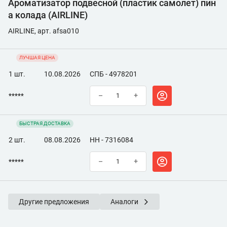
Ароматизатор подвесной (пластик самолет) пин
а колада (AIRLINE)
AIRLINE, арт. afsa010
ЛУЧШАЯ ЦЕНА
1 шт.
10.08.2026
СПБ - 4978201
*****
–
+
БЫСТРАЯ ДОСТАВКА
2 шт.
08.08.2026
НН - 7316084
*****
–
+
Другие предложения
Аналоги