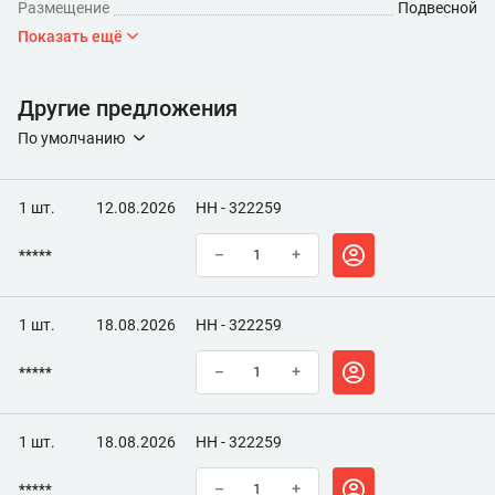
Размещение
Подвесной
Показать ещё
Другие предложения
По умолчанию
1 шт.
12.08.2026
НН - 322259
*****
–
+
1 шт.
18.08.2026
НН - 322259
*****
–
+
1 шт.
18.08.2026
НН - 322259
*****
–
+