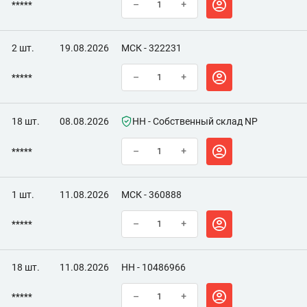
*****
–
+
2 шт.
19.08.2026
МСК - 322231
*****
–
+
18 шт.
08.08.2026
НН - Собственный склад NP
*****
–
+
1 шт.
11.08.2026
МСК - 360888
*****
–
+
18 шт.
11.08.2026
НН - 10486966
*****
–
+