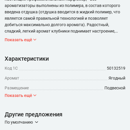
ароматизаторы выполнены из полимера, в состав которого
введена отдушка (отдушка вводится в жидкий полимер, что
является самой правильной технологией и позволяет
добиться максимально долгого аромата). Радостный,
сладкий, легкий аромат клубники поднимает настроение,
снижает эмоциональное напряжение.
Показать ещё
Характеристики
Код 1С
50132519
Аромат
Ягодный
Размещение
Подвесной
Показать ещё
Другие предложения
По умолчанию