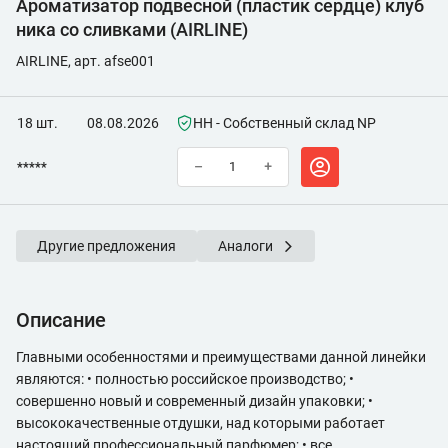
Ароматизатор подвесной (пластик сердце) клуб
ника со сливками (AIRLINE)
AIRLINE, арт. afse001
18 шт.
08.08.2026
НН - Собственный склад NP
*****
–
+
Другие предложения
Аналоги
Описание
Главными особенностями и преимуществами данной линейки
являются: • полностью российское производство; •
совершенно новый и современный дизайн упаковки; •
высококачественные отдушки, над которыми работает
настоящий профессиональный парфюмер; • все