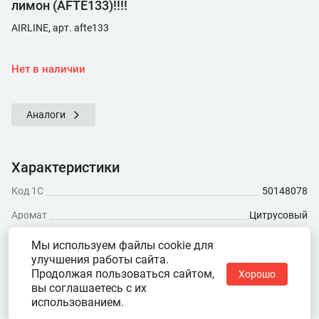
лимон (AFTE133)!!!!
AIRLINE, арт. afte133
Нет в наличии
Аналоги
Характеристики
Код 1С
50148078
Аромат
Цитрусовый
Показать ещё
Мы используем файлы cookie для
улучшения работы сайта.
Продолжая пользоваться сайтом,
Хорошо
вы соглашаетесь с их
использованием.