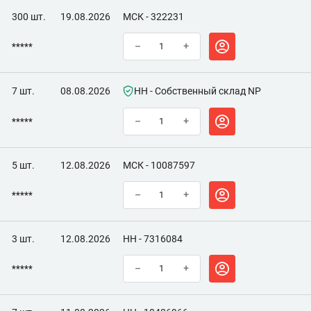
300 шт.
19.08.2026
МСК - 322231
*****
–
+
7 шт.
08.08.2026
НН - Собственный склад NP
*****
–
+
5 шт.
12.08.2026
МСК - 10087597
*****
–
+
3 шт.
12.08.2026
НН - 7316084
*****
–
+