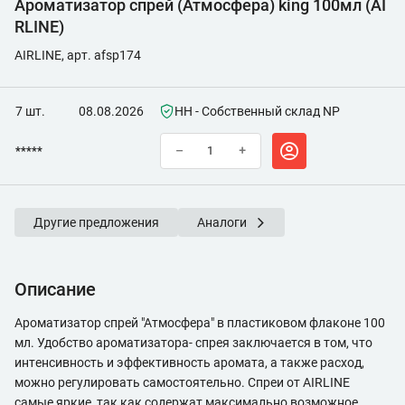
Ароматизатор спрей (Атмосфера) king 100мл (AI
RLINE)
AIRLINE, арт. afsp174
7 шт.
08.08.2026
НН - Собственный склад NP
*****
–
+
Другие предложения
Аналоги
Описание
Ароматизатор спрей "Атмосфера" в пластиковом флаконе 100
мл. Удобство ароматизатора- спрея заключается в том, что
интенсивность и эффективность аромата, а также расход,
можно регулировать самостоятельно. Спреи от AIRLINE
самые яркие, так как содержат максимально возможное