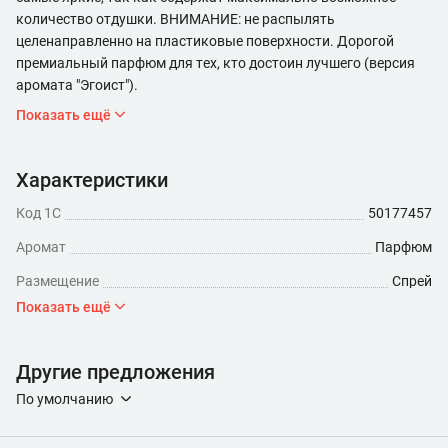
количество отдушки. ВНИМАНИЕ: не распылять
целенаправленно на пластиковые поверхности. Дорогой
премиальный парфюм для тех, кто достоин лучшего (версия
аромата "Эгоист").
Показать ещё
Характеристики
Код 1С
50177457
Аромат
Парфюм
Размещение
Спрей
Показать ещё
Другие предложения
По умолчанию