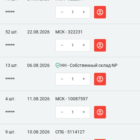
*****
–
+
52 шт.
22.08.2026
МСК - 322231
*****
–
+
13 шт.
06.08.2026
НН - Собственный склад NP
*****
–
+
4 шт.
11.08.2026
МСК - 10087597
*****
–
+
9 шт.
10.08.2026
СПБ - 5114127