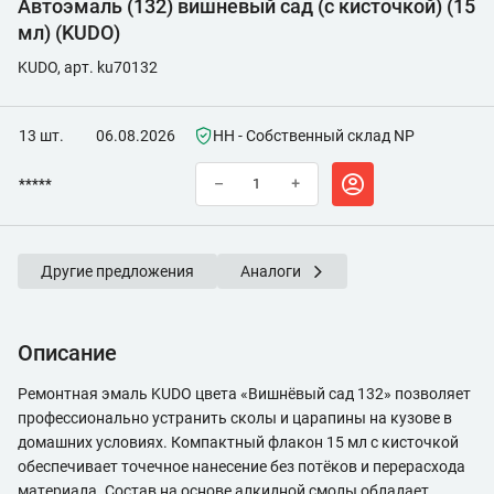
Автоэмаль (132) вишневый сад (с кисточкой) (15
мл) (KUDO)
KUDO, арт. ku70132
13 шт.
06.08.2026
НН - Собственный склад NP
*****
–
+
Другие предложения
Аналоги
Описание
Ремонтная эмаль KUDO цвета «Вишнёвый сад 132» позволяет
профессионально устранить сколы и царапины на кузове в
домашних условиях. Компактный флакон 15 мл с кисточкой
обеспечивает точечное нанесение без потёков и перерасхода
материала. Состав на основе алкидной смолы обладает