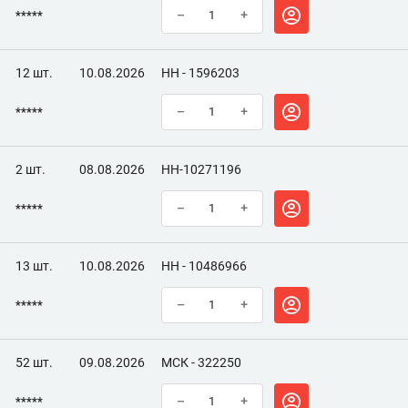
*****
–
+
12 шт.
10.08.2026
НН - 1596203
*****
–
+
2 шт.
08.08.2026
НН-10271196
*****
–
+
13 шт.
10.08.2026
НН - 10486966
*****
–
+
52 шт.
09.08.2026
МСК - 322250
*****
–
+