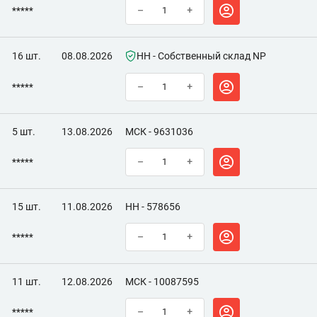
*****
–
+
16 шт.
08.08.2026
НН - Собственный склад NP
*****
–
+
5 шт.
13.08.2026
МСК - 9631036
*****
–
+
15 шт.
11.08.2026
НН - 578656
*****
–
+
11 шт.
12.08.2026
МСК - 10087595
*****
–
+