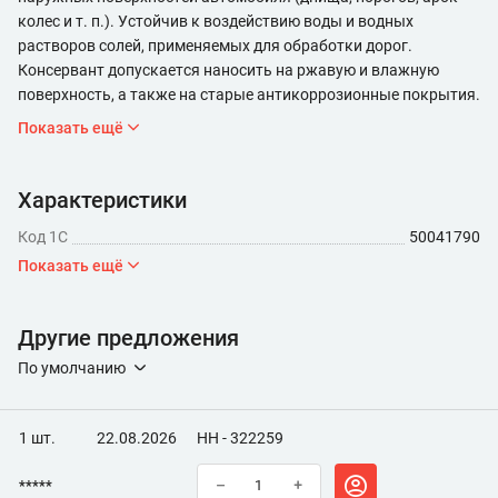
колес и т. п.). Устойчив к воздействию воды и водных
растворов солей, применяемых для обработки дорог.
Консервант допускается наносить на ржавую и влажную
поверхность, а также на старые антикоррозионные покрытия.
Показать ещё
Характеристики
Код 1С
50041790
Показать ещё
Другие предложения
По умолчанию
1 шт.
22.08.2026
НН - 322259
*****
–
+