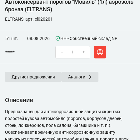
Автоконсервант порогов "Мовиль" (1л) аэрозоль
бронза (ELTRANS)
ELTRANS, арт. el020201
51 шт.
08.08.2026
НН - Собственный склад NP
*****
–
+
Другие предложения
Аналоги
Описание
Предназначен для антикоррозионной защиты скрытых
полостей кузова автомобиля (порогов, корпусов дверей,
стоек, лонжеронов, пола салона, багажника и т. п.).
Обеспечивает временную антикоррозионную защиту
наружных поверхностей автомобиля (днища, порогов, арок