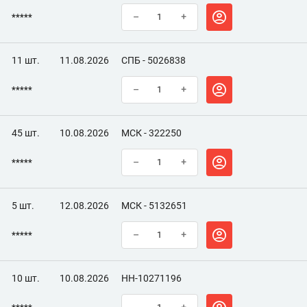
*****
–
+
11 шт.
11.08.2026
СПБ - 5026838
*****
–
+
45 шт.
10.08.2026
МСК - 322250
*****
–
+
5 шт.
12.08.2026
МСК - 5132651
*****
–
+
10 шт.
10.08.2026
НН-10271196