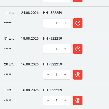
11 шт.
24.08.2026
НН - 322259
*****
–
+
51 шт.
18.08.2026
НН - 322259
*****
–
+
20 шт.
16.08.2026
НН - 322259
*****
–
+
1 шт.
16.08.2026
НН - 322259
*****
–
+