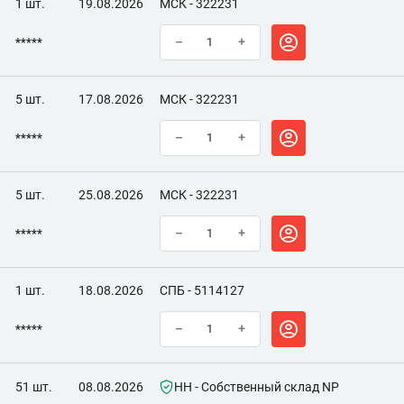
1 шт.
19.08.2026
МСК - 322231
*****
–
+
5 шт.
17.08.2026
МСК - 322231
*****
–
+
5 шт.
25.08.2026
МСК - 322231
*****
–
+
1 шт.
18.08.2026
СПБ - 5114127
*****
–
+
51 шт.
08.08.2026
НН - Собственный склад NP