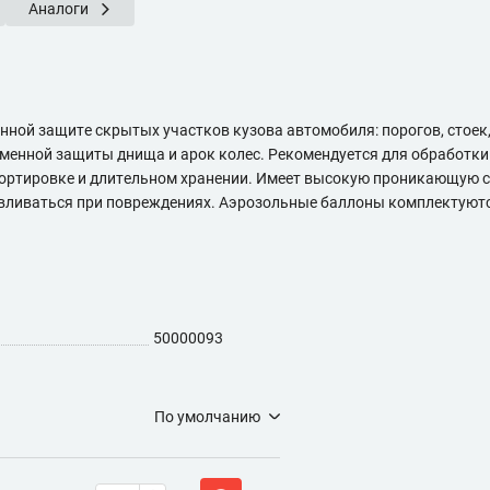
Аналоги
ной защите скрытых участков кузова автомобиля: порогов, стоек,
еменной защиты днища и арок колес. Рекомендуется для обработки
портировке и длительном хранении. Имеет высокую проникающую сп
ливаться при повреждениях. Аэрозольные баллоны комплектуются
50000093
По умолчанию