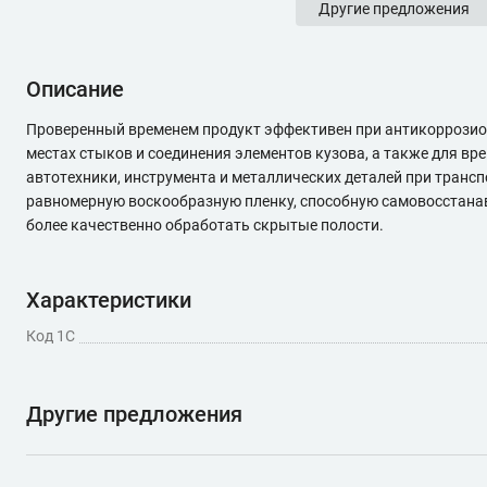
Другие предложения
Описание
Проверенный временем продукт эффективен при антикоррозион
местах стыков и соединения элементов кузова, а также для вр
автотехники, инструмента и металлических деталей при транс
равномерную воскообразную пленку, способную самовосстанав
более качественно обработать скрытые полости.
Характеристики
Код 1С
Другие предложения