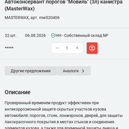
Автоконсервант порогов "Мовиль" (3л) канистра
(MasterWax)
MASTERWAX, арт. mw020406
22 шт.
06.08.2026
НН - Собственный склад NP
*****
–
+
Другие предложения
Аналоги
Описание
Проверенный временем продукт эффективен при
антикоррозионной защите скрытых участков кузова
автомобиля: порогов, стоек, лонжеронов, дверей, для защиты
лакокрасочного покрытия в местах стыков и соединения
элементов кузова, а также для временной защиты днища и