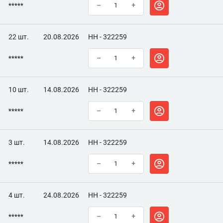
*****
–
+
22 шт.
20.08.2026
НН - 322259
*****
–
+
10 шт.
14.08.2026
НН - 322259
*****
–
+
3 шт.
14.08.2026
НН - 322259
*****
–
+
4 шт.
24.08.2026
НН - 322259
*****
–
+