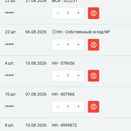
22 шт.
21.08.2026
МСК - 322231
*****
–
+
22 шт.
06.08.2026
НН - Собственный склад NP
*****
–
+
4 шт.
10.08.2026
НН - 578656
*****
–
+
10 шт.
07.08.2026
НН - 407966
*****
–
+
8 шт.
10.08.2026
НН - 4999872