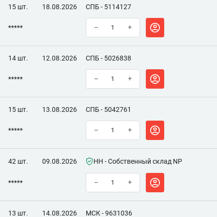
15 шт.
18.08.2026
СПБ - 5114127
*****
–
+
14 шт.
12.08.2026
СПБ - 5026838
*****
–
+
15 шт.
13.08.2026
СПБ - 5042761
*****
–
+
42 шт.
09.08.2026
НН - Собственный склад NP
*****
–
+
13 шт.
14.08.2026
МСК - 9631036