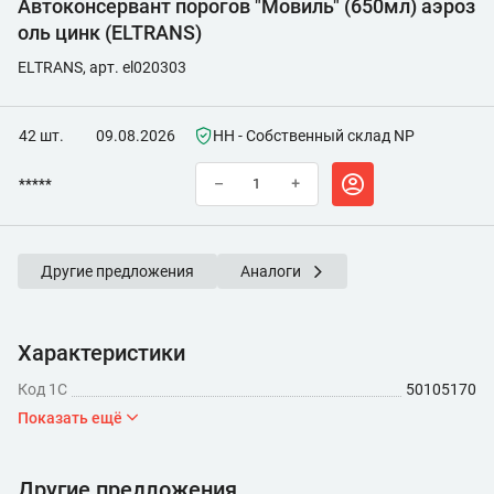
Автоконсервант порогов "Мовиль" (650мл) аэроз
оль цинк (ELTRANS)
ELTRANS, арт. el020303
42 шт.
09.08.2026
НН - Собственный склад NP
*****
–
+
Другие предложения
Аналоги
Характеристики
Код 1С
50105170
Показать ещё
Другие предложения