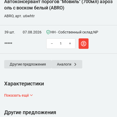
Автоконсервант порогов "Мовиль" (700мл) аэроз
оль с воском белый (ABRO)
ABRO, арт. u6whtr
39 шт.
07.08.2026
НН - Собственный склад NP
*****
–
+
Другие предложения
Аналоги
Характеристики
Показать ещё
Другие предложения