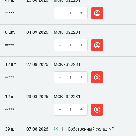
41 шт.
25.08.2026
МСК - 322231
*****
–
+
8 шт.
04.09.2026
МСК - 322231
*****
–
+
12 шт.
27.08.2026
МСК - 322231
*****
–
+
12 шт.
23.08.2026
МСК - 322231
*****
–
+
39 шт.
07.08.2026
НН - Собственный склад NP