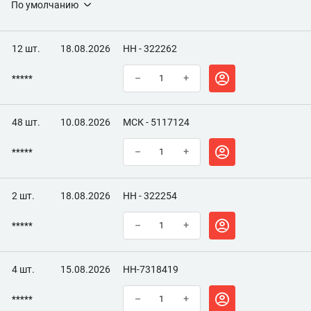
По умолчанию
12 шт.
18.08.2026
НН - 322262
*****
–
+
48 шт.
10.08.2026
МСК - 5117124
*****
–
+
2 шт.
18.08.2026
НН - 322254
*****
–
+
4 шт.
15.08.2026
НН-7318419
*****
–
+