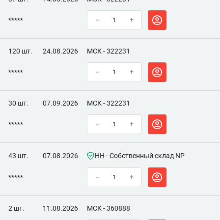
*****
–
+
120 шт.
24.08.2026
МСК - 322231
*****
–
+
30 шт.
07.09.2026
МСК - 322231
*****
–
+
43 шт.
07.08.2026
НН - Собственный склад NP
*****
–
+
2 шт.
11.08.2026
МСК - 360888