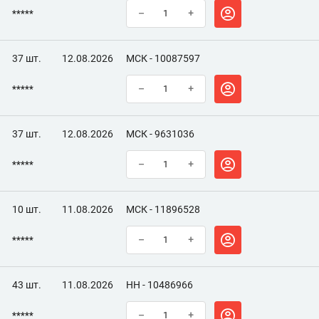
*****
–
+
37 шт.
12.08.2026
МСК - 10087597
*****
–
+
37 шт.
12.08.2026
МСК - 9631036
*****
–
+
10 шт.
11.08.2026
МСК - 11896528
*****
–
+
43 шт.
11.08.2026
НН - 10486966
*****
–
+