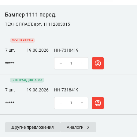
Бампер 1111 перед.
ТЕХНОПЛАСТ, арт. 11112803015
ЛУЧШАЯ ЦЕНА
7 шт.
19.08.2026
НН-7318419
*****
–
+
БЫСТРАЯ ДОСТАВКА
7 шт.
19.08.2026
НН-7318419
*****
–
+
Другие предложения
Аналоги