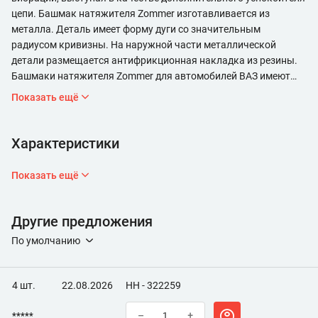
цепи. Башмак натяжителя Zommer изготавливается из
металла. Деталь имеет форму дуги со значительным
радиусом кривизны. На наружной части металлической
детали размещается антифрикционная накладка из резины.
Башмаки натяжителя Zommer для автомобилей ВАЗ имеют
металлический каркас и снабжены резиновой
Показать ещё
антифрикционной накладкой.
Характеристики
Показать ещё
Другие предложения
По умолчанию
4 шт.
22.08.2026
НН - 322259
*****
–
+