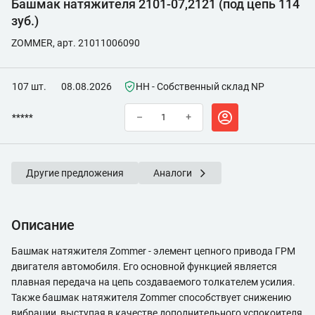
Башмак натяжителя 2101-07,2121 (под цепь 114
зуб.)
ZOMMER, арт. 21011006090
107 шт.
08.08.2026
НН - Собственный склад NP
*****
–
+
Другие предложения
Аналоги
Описание
Башмак натяжителя Zommer - элемент цепного привода ГРМ
двигателя автомобиля. Его основной функцией является
плавная передача на цепь создаваемого толкателем усилия.
Также башмак натяжителя Zommer способствует снижению
вибрации, выступая в качестве дополнительного успокоителя