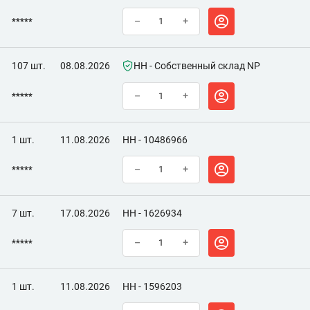
*****
–
+
107 шт.
08.08.2026
НН - Собственный склад NP
*****
–
+
1 шт.
11.08.2026
НН - 10486966
*****
–
+
7 шт.
17.08.2026
НН - 1626934
*****
–
+
1 шт.
11.08.2026
НН - 1596203