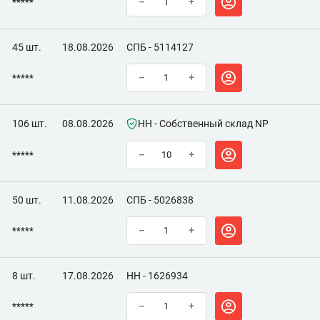
*****
–
+
45 шт.
18.08.2026
СПБ - 5114127
*****
–
+
106 шт.
08.08.2026
НН - Собственный склад NP
*****
–
+
50 шт.
11.08.2026
СПБ - 5026838
*****
–
+
8 шт.
17.08.2026
НН - 1626934
*****
–
+