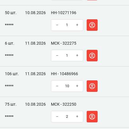
50 шт.
10.08.2026
НН-10271196
*****
–
+
6 шт.
11.08.2026
МСК - 322275
*****
–
+
106 шт.
11.08.2026
НН - 10486966
*****
–
+
75 шт.
10.08.2026
МСК - 322250
*****
–
+