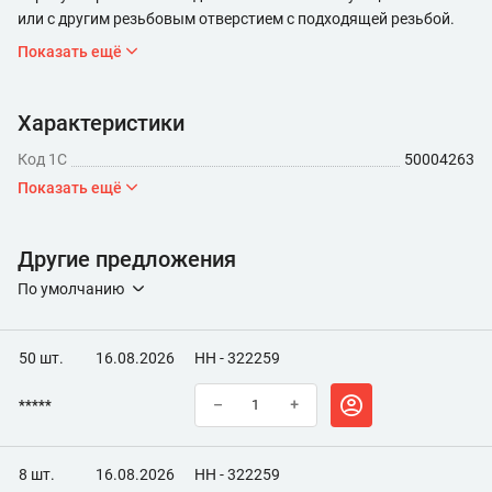
или с другим резьбовым отверстием с подходящей резьбой.
Показать ещё
Характеристики
Код 1С
50004263
Показать ещё
Другие предложения
По умолчанию
50 шт.
16.08.2026
НН - 322259
*****
–
+
8 шт.
16.08.2026
НН - 322259