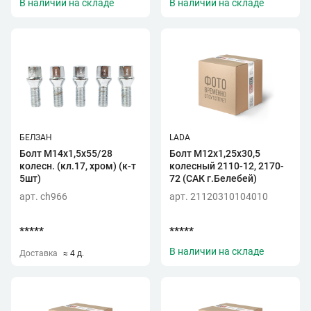
В наличии на складе
В наличии на складе
БЕЛЗАН
LADA
Болт М14х1,5х55/28
Болт М12х1,25х30,5
колесн. (кл.17, хром) (к-т
колесный 2110-12, 2170-
5шт)
72 (САК г.Белебей)
арт. ch966
арт. 21120310104010
*****
*****
В наличии на складе
Доставка
≈ 4 д.