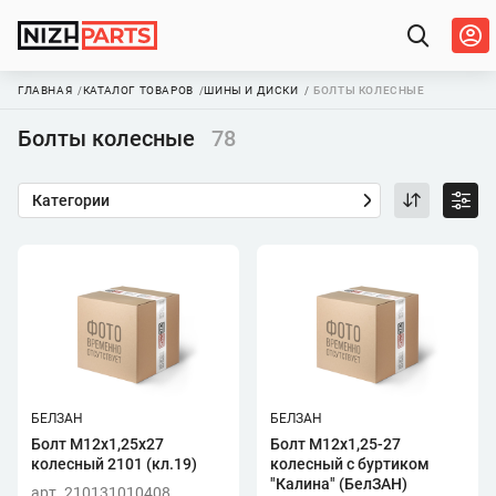
ГЛАВНАЯ
КАТАЛОГ ТОВАРОВ
ШИНЫ И ДИСКИ
БОЛТЫ КОЛЕСНЫЕ
Болты колесные
78
Категории
БЕЛЗАН
БЕЛЗАН
Болт М12х1,25х27
Болт М12х1,25-27
колесный 2101 (кл.19)
колесный с буртиком
"Калина" (БелЗАН)
арт. 210131010408