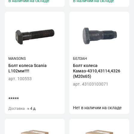
В наличии на складе
В наличии на складе
MANSONS
БЕЛЗАН
Болт колеса Scania
Болт колеса
L102мм!!!!
Камаз-4310,43114,4326
(М20х65)
арт. 100553
арт. 43103103071
*****
Нет в наличии на складе
Доставка
≈ 4 д.