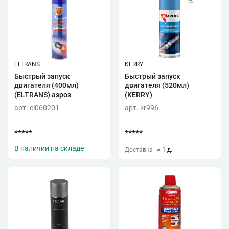
ELTRANS
KERRY
Быстрый запуск
Быстрый запуск
двигателя (400мл)
двигателя (520мл)
(ELTRANS) аэроз
(KERRY)
арт. el060201
арт. kr996
*****
*****
В наличии на складе
Доставка
≈ 1 д.