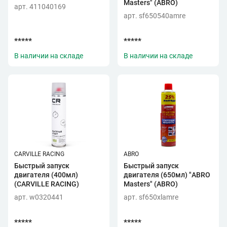
Masters" (ABRO)
арт. 411040169
арт. sf650540amre
*****
*****
В наличии на складе
В наличии на складе
CARVILLE RACING
ABRO
Быстрый запуск
Быстрый запуск
двигателя (400мл)
двигателя (650мл) "ABRO
(CARVILLE RACING)
Masters" (ABRO)
арт. w0320441
арт. sf650xlamre
*****
*****