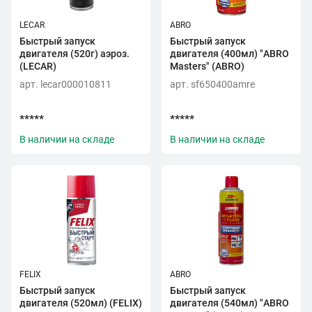
LECAR
ABRO
Быстрый запуск
Быстрый запуск
двигателя (520г) аэроз.
двигателя (400мл) "ABRO
(LECAR)
Masters" (ABRO)
арт. lecar000010811
арт. sf650400amre
*****
*****
В наличии на складе
В наличии на складе
FELIX
ABRO
Быстрый запуск
Быстрый запуск
двигателя (520мл) (FELIX)
двигателя (540мл) "ABRO