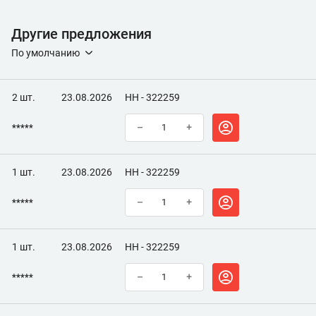
Другие предложения
По умолчанию
2 шт.
23.08.2026
НН - 322259
*****
–
+
1 шт.
23.08.2026
НН - 322259
*****
–
+
1 шт.
23.08.2026
НН - 322259
*****
–
+