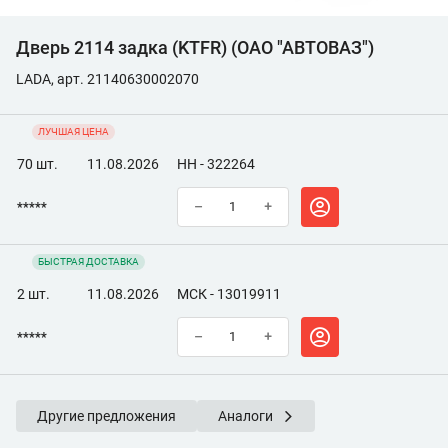
Дверь 2114 задка (KTFR) (ОАО "АВТОВАЗ")
LADA, арт. 21140630002070
ЛУЧШАЯ ЦЕНА
70 шт.
11.08.2026
НН - 322264
*****
–
+
БЫСТРАЯ ДОСТАВКА
2 шт.
11.08.2026
МСК - 13019911
*****
–
+
Другие предложения
Аналоги