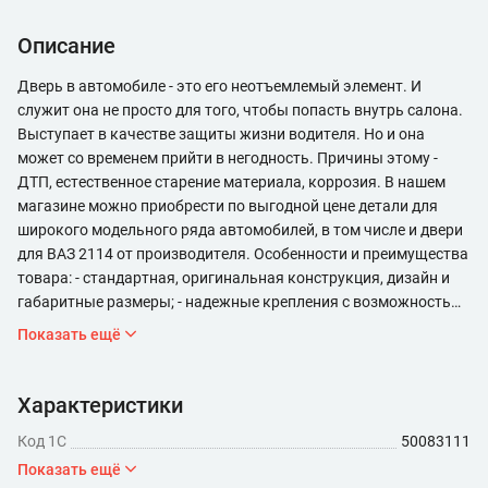
Описание
Дверь в автомобиле - это его неотъемлемый элемент. И
служит она не просто для того, чтобы попасть внутрь салона.
Выступает в качестве защиты жизни водителя. Но и она
может со временем прийти в негодность. Причины этому -
ДТП, естественное старение материала, коррозия. В нашем
магазине можно приобрести по выгодной цене детали для
широкого модельного ряда автомобилей, в том числе и двери
для ВАЗ 2114 от производителя. Особенности и преимущества
товара: - стандартная, оригинальная конструкция, дизайн и
габаритные размеры; - надежные крепления с возможностью
регулирования положения; - изготовлена из
Показать ещё
высококачественного материала; - покрытие устойчиво к
воздействию природных факторов.
Характеристики
Код 1С
50083111
Показать ещё