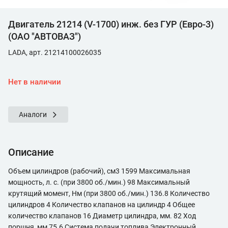
Двигатель 21214 (V-1700) инж. без ГУР (Евро-3)
(ОАО "АВТОВАЗ")
LADA, арт. 21214100026035
Нет в наличии
Аналоги
Описание
Объем цилиндров (рабочий), см3 1599 Максимальная
мощность, л. с. (при 3800 об./мин.) 98 Максимальный
крутящий момент, Нм (при 3800 об./мин.) 136.8 Количество
цилиндров 4 Количество клапанов на цилиндр 4 Общее
количество клапанов 16 Диаметр цилиндра, мм. 82 Ход
поршня, мм 75.6 Система подачи топлива Электронный