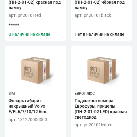
(ПН-2-01-02) красная под
(ПН-2-01-02) чёрная под
лампу
лампу
арт. pn20101red
арт. pn20101black
*****
В наличии на складе
Нет в наличии на складе
SIM
ЕВРОПЛЮС
Фонарь габарит.
Подсветка номера
накрышный Volvo
Еврофуры, прицепы
F/FL6/7/10/12 бел.
(ПН-2-01-02 LED) красная
светодиод
арт. 131220000000
арт. pn20101ledred