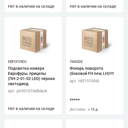
Нет в наличии на складе
Нет в наличии на складе
ЕВРОПЛЮС
TANGDE
Подсветка номера
Фонарь поворота
Еврофуры, прицепы
(боковой FH new, LH)!!!!
(ПН-2-01-02 LED) чёрная
арт. td0151004l
светодиод
арт. pn20101ledblack
*****
Нет в наличии на складе
Доставка
≈ 10 д.