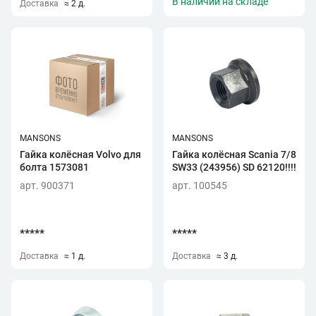
В наличии на складе
Доставка
≈ 2 д.
MANSONS
MANSONS
Гайка колёсная Volvo для
Гайка колёсная Scania 7/8
болта 1573081
SW33 (243956) SD 62120!!!!
арт. 900371
арт. 100545
*****
*****
Доставка
≈ 1 д.
Доставка
≈ 3 д.