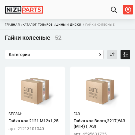
ГЛАВНАЯ
КАТАЛОГ ТОВАРОВ
ШИНЫ И ДИСКИ
ГАЙКИ КОЛЕСНЫЕ
Гайки колесные
52
Категории
БЕЛЗАН
ГАЗ
Гайка кол 2121 М12х1,25
Гайка кол Волга,2217,УАЗ
(М14) (ГАЗ)
арт. 21213101040
арт. 4595631725