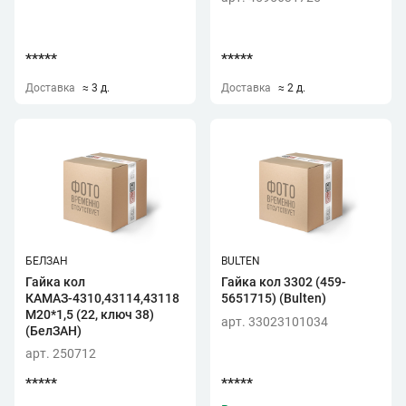
*****
*****
Доставка
≈ 3 д.
Доставка
≈ 2 д.
БЕЛЗАН
BULTEN
Гайка кол
Гайка кол 3302 (459-
КАМАЗ-4310,43114,43118
5651715) (Bulten)
М20*1,5 (22, ключ 38)
арт. 33023101034
(БелЗАН)
арт. 250712
*****
*****