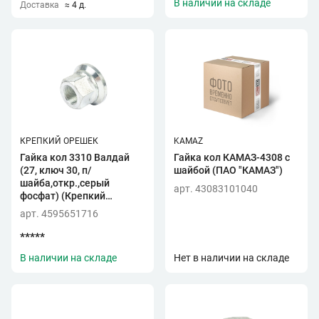
В наличии на складе
Доставка
≈ 4 д.
КРЕПКИЙ ОРЕШЕК
KAMAZ
Гайка кол 3310 Валдай
Гайка кол КАМАЗ-4308 с
(27, ключ 30, п/
шайбой (ПАО "КАМАЗ")
шайба,откр.,серый
арт. 43083101040
фосфат) (Крепкий
Орешек)
арт. 4595651716
*****
В наличии на складе
Нет в наличии на складе