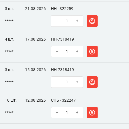
3 шт.
21.08.2026
НН - 322259
*****
–
+
4 шт.
17.08.2026
НН-7318419
*****
–
+
3 шт.
15.08.2026
НН-7318419
*****
–
+
10 шт.
12.08.2026
СПБ - 322247
*****
–
+