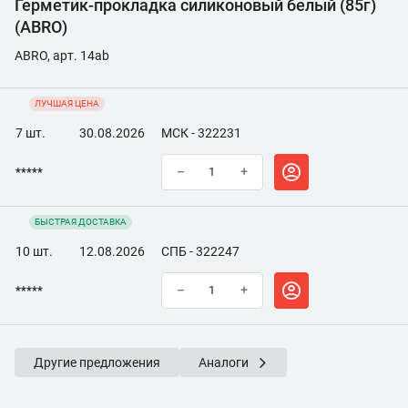
Герметик-прокладка силиконовый белый (85г)
(ABRO)
ABRO, арт. 14ab
ЛУЧШАЯ ЦЕНА
7 шт.
30.08.2026
МСК - 322231
*****
–
+
БЫСТРАЯ ДОСТАВКА
10 шт.
12.08.2026
СПБ - 322247
*****
–
+
Другие предложения
Аналоги