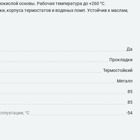
нокислой основы. Рабочая температура до +260 °C.
и, корпуса термостатов и водяных помп. Устойчив к маслам,
Да
Прокладки
Термостойкий
Металл
85
85
плуатации, °C
-54