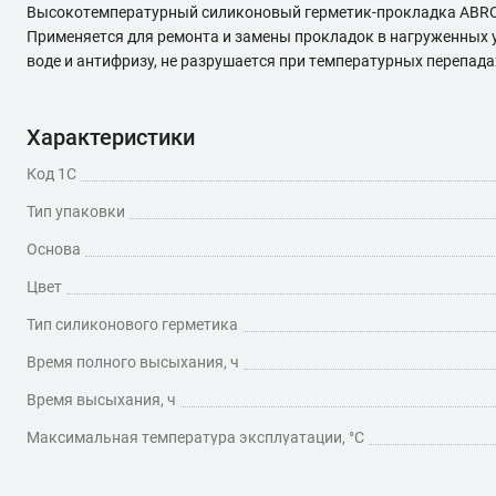
Высокотемпературный силиконовый герметик-прокладка ABRO 12-
Применяется для ремонта и замены прокладок в нагруженных у
воде и антифризу, не разрушается при температурных перепада
Характеристики
Код 1С
Тип упаковки
Основа
Цвет
Тип силиконового герметика
Время полного высыхания, ч
Время высыхания, ч
Максимальная температура эксплуатации, °C