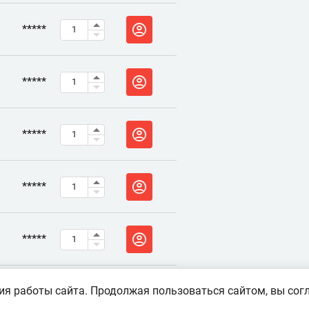
*****
*****
*****
*****
*****
я работы сайта. Продолжая пользоваться сайтом, вы согл