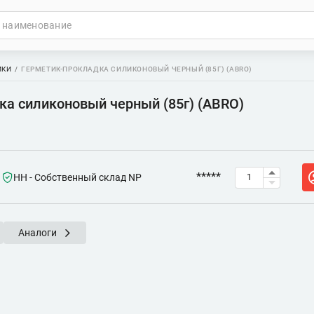
ИКИ
ГЕРМЕТИК-ПРОКЛАДКА СИЛИКОНОВЫЙ ЧЕРНЫЙ (85Г) (ABRO)
ка силиконовый черный (85г) (ABRO)
*****
НН - Собственный склад NP
Аналоги