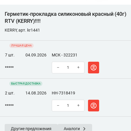
Герметик-прокладка силиконовый красный (40г)
RTV (KERRY)!!!!
KERRY, арт. kr1441
ЛУЧШАЯ ЦЕНА
7 шт.
04.09.2026
МСК - 322231
*****
–
+
БЫСТРАЯ ДОСТАВКА
2 шт.
14.08.2026
НН-7318419
*****
–
+
Другие предложения
Аналоги