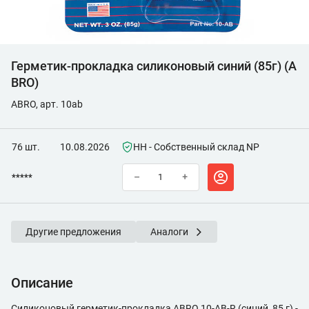
Герметик-прокладка силиконовый синий (85г) (A
BRO)
ABRO, арт. 10ab
76 шт.
10.08.2026
НН - Собственный склад NP
*****
–
+
Другие предложения
Аналоги
Описание
Силиконовый герметик-прокладка ABRO 10-AB-R (синий, 85 г) -