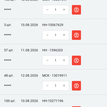
*****
–
+
3 шт.
10.08.2026
НН-10067629
*****
–
+
57 шт.
11.08.2026
НН - 1596203
*****
–
+
48 шт.
12.08.2026
МСК - 13019911
*****
–
+
100 шт.
10.08.2026
НН-10271196