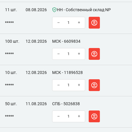
11 шт.
08.08.2026
НН - Собственный склад NP
*****
–
+
100 шт.
12.08.2026
МСК - 6609834
*****
–
+
10 шт.
12.08.2026
МСК - 11896528
*****
–
+
50 шт.
11.08.2026
СПБ - 5026838
*****
–
+