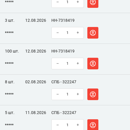
*****
–
+
3 шт.
12.08.2026
НН-7318419
*****
–
+
100 шт.
12.08.2026
НН-7318419
*****
–
+
8 шт.
02.08.2026
СПБ - 322247
*****
–
+
5 шт.
11.08.2026
СПБ - 322247
*****
–
+