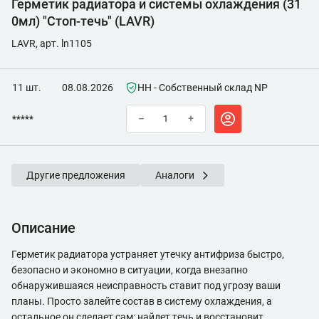
Герметик радиатора и системы охлаждения (31
0мл) "Стоп-течь" (LAVR)
LAVR, арт. ln1105
11 шт.
08.08.2026
НН - Собственный склад NP
*****
–
+
Другие предложения
Аналоги
Описание
Герметик радиатора устраняет утечку антифриза быстро,
безопасно и экономно в ситуации, когда внезапно
обнаружившаяся неисправность ставит под угрозу ваши
планы. Просто залейте состав в систему охлаждения, а
остальное он сделает сам: найдет течь и восстановит