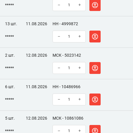
*****
–
+
13 шт.
11.08.2026
НН - 4999872
*****
–
+
2 шт.
12.08.2026
МСК - 5023142
*****
–
+
6 шт.
11.08.2026
НН - 10486966
*****
–
+
5 шт.
12.08.2026
МСК - 10861086
*****
–
+