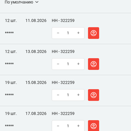
По умолчанию
Объем, мл
70
Минимальная температура эксплуатации, °C
-50
12 шт.
11.08.2026
НН - 322259
Максимальная температура эксплуатации, °C
200
*****
–
+
12 шт.
13.08.2026
НН - 322259
*****
–
+
19 шт.
15.08.2026
НН - 322259
*****
–
+
19 шт.
17.08.2026
НН - 322259
*****
–
+