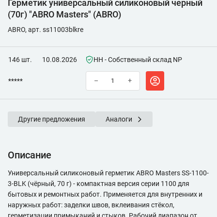
Герметик универсальный силиконовый черный
(70г) "ABRO Masters" (ABRO)
ABRO, арт. ss11003blkre
146 шт.
10.08.2026
НН - Собственный склад NP
*****
–
+
Другие предложения
Аналоги
Описание
Универсальный силиконовый герметик ABRO Masters SS-1100-
3-BLK (чёрный, 70 г) - компактная версия серии 1100 для
бытовых и ремонтных работ. Применяется для внутренних и
наружных работ: заделки швов, вклеивания стёкол,
герметизации примыканий и стыков. Рабочий диапазон от