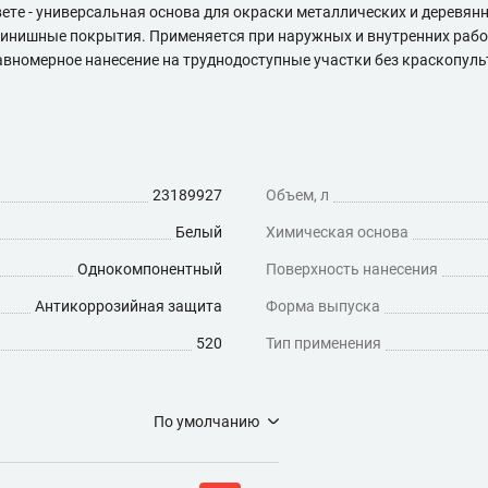
ете - универсальная основа для окраски металлических и деревя
финишные покрытия. Применяется при наружных и внутренних рабо
омерное нанесение на труднодоступные участки без краскопульта. 
23189927
Объем, л
Белый
Химическая основа
Однокомпонентный
Поверхность нанесения
Антикоррозийная защита
Форма выпуска
520
Тип применения
По умолчанию