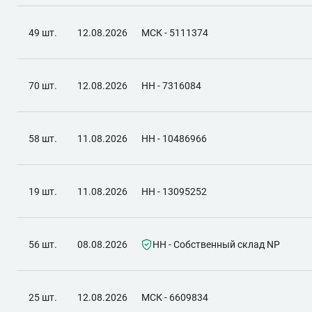
49 шт.
12.08.2026
МСК - 5111374
70 шт.
12.08.2026
НН - 7316084
58 шт.
11.08.2026
НН - 10486966
19 шт.
11.08.2026
НН - 13095252
56 шт.
08.08.2026
НН - Собственный склад NP
25 шт.
12.08.2026
МСК - 6609834