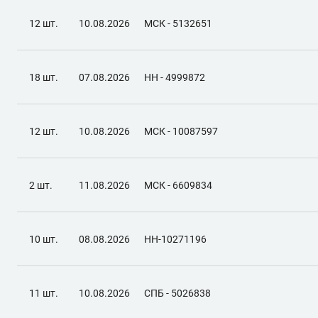
12 шт.
10.08.2026
МСК - 5132651
18 шт.
07.08.2026
НН - 4999872
12 шт.
10.08.2026
МСК - 10087597
2 шт.
11.08.2026
МСК - 6609834
10 шт.
08.08.2026
НН-10271196
11 шт.
10.08.2026
СПБ - 5026838