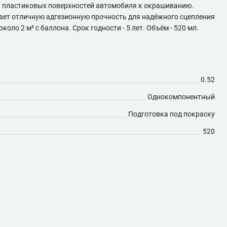
и пластиковых поверхностей автомобиля к окрашиванию.
вает отличную адгезионную прочность для надёжного сцепления
ло 2 м² с баллона. Срок годности - 5 лет. Объём - 520 мл.
0.52
Однокомпонентный
Подготовка под покраску
520