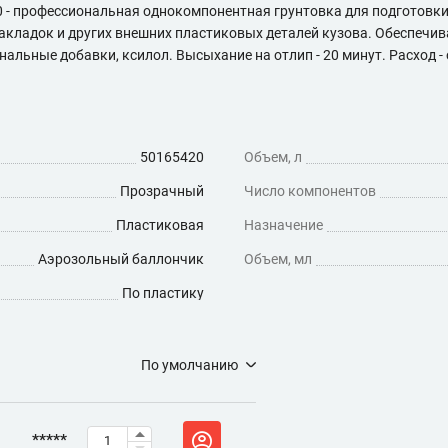
 - профессиональная однокомпонентная грунтовка для подготовк
накладок и других внешних пластиковых деталей кузова. Обеспечи
ьные добавки, ксилол. Высыхание на отлип - 20 минут. Расход - око
50165420
Объем, л
Прозрачный
Число компонентов
Пластиковая
Назначение
Аэрозольный баллончик
Объем, мл
По пластику
По умолчанию
*****