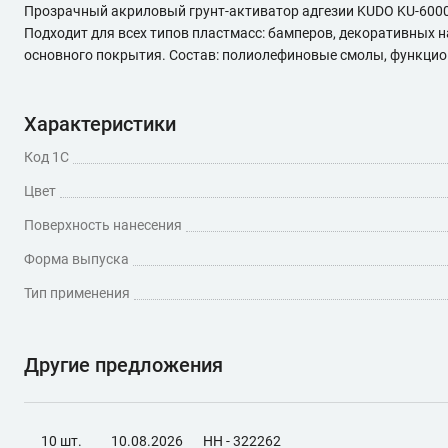
Прозрачный акриловый грунт-активатор адгезии KUDO KU-6000
Подходит для всех типов пластмасс: бамперов, декоративных 
основного покрытия. Состав: полиолефиновые смолы, функционал
Характеристики
Код 1С
Цвет
Поверхность нанесения
Форма выпуска
Тип применения
Другие предложения
10 шт.
10.08.2026
НН - 322262