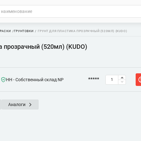
РАСКИ
ГРУНТОВКИ
ГРУНТ ДЛЯ ПЛАСТИКА ПРОЗРАЧНЫЙ (520МЛ) (KUDO)
а прозрачный (520мл) (KUDO)
*****
НН - Собственный склад NP
Аналоги