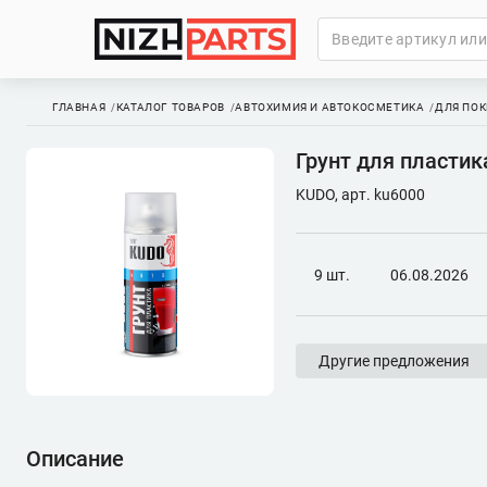
ГЛАВНАЯ
КАТАЛОГ ТОВАРОВ
АВТОХИМИЯ И АВТОКОСМЕТИКА
ДЛЯ ПОК
Грунт для пластик
KUDO, арт. ku6000
9 шт.
06.08.2026
Другие предложения
Описание