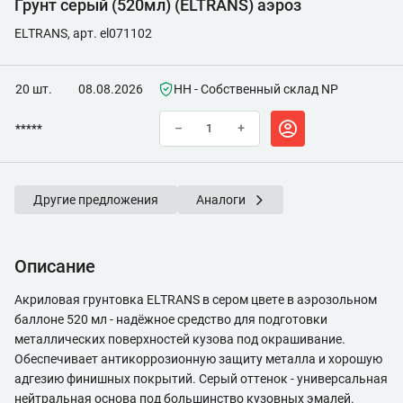
Грунт серый (520мл) (ELTRANS) аэроз
ELTRANS, арт. el071102
20 шт.
08.08.2026
НН - Собственный склад NP
*****
–
+
Другие предложения
Аналоги
Описание
Акриловая грунтовка ELTRANS в сером цвете в аэрозольном
баллоне 520 мл - надёжное средство для подготовки
металлических поверхностей кузова под окрашивание.
Обеспечивает антикоррозионную защиту металла и хорошую
адгезию финишных покрытий. Серый оттенок - универсальная
нейтральная основа под большинство кузовных эмалей.