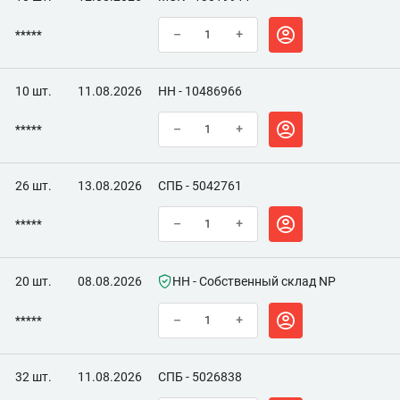
*****
–
+
10 шт.
11.08.2026
НН - 10486966
*****
–
+
26 шт.
13.08.2026
СПБ - 5042761
*****
–
+
20 шт.
08.08.2026
НН - Собственный склад NP
*****
–
+
32 шт.
11.08.2026
СПБ - 5026838