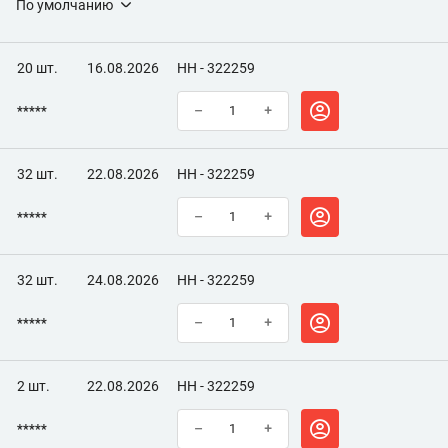
По умолчанию
Объем, мл
520
Тип применения
По металлу
20 шт.
16.08.2026
НН - 322259
*****
–
+
32 шт.
22.08.2026
НН - 322259
*****
–
+
32 шт.
24.08.2026
НН - 322259
*****
–
+
2 шт.
22.08.2026
НН - 322259
*****
–
+