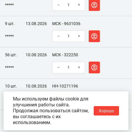
*****
–
+
9 шт.
13.08.2026
МСК - 9631036
*****
–
+
56 шт.
10.08.2026
МСК - 322250
*****
–
+
10 шт.
10.08.2026
НН-10271196
Мы используем файлы cookie для
*****
–
+
улучшения работы сайта.
Продолжая пользоваться сайтом,
Хорошо
вы соглашаетесь с их
использованием.