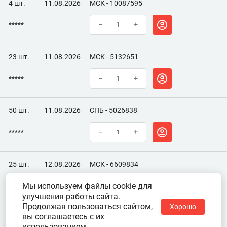
4 шт.
11.08.2026
МСК - 10087595
*****
–
+
23 шт.
11.08.2026
МСК - 5132651
*****
–
+
50 шт.
11.08.2026
СПБ - 5026838
*****
–
+
25 шт.
12.08.2026
МСК - 6609834
Мы используем файлы cookie для
*****
–
+
улучшения работы сайта.
Продолжая пользоваться сайтом,
Хорошо
вы соглашаетесь с их
использованием.