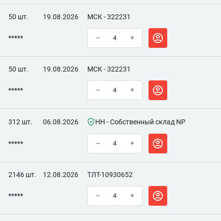
50 шт.
19.08.2026
МСК - 322231
*****
–
+
50 шт.
19.08.2026
МСК - 322231
*****
–
+
312 шт.
06.08.2026
НН - Собственный склад NP
*****
–
+
2146 шт.
12.08.2026
ТЛТ-10930652
*****
–
+