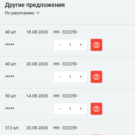
Другие предложения
По умолчанию
40 шт.
18.08.2026
НН - 322259
*****
–
+
40 шт.
20.08.2026
НН - 322259
*****
–
+
50 шт.
14.08.2026
НН - 322259
*****
–
+
312 шт.
20.08.2026
НН - 322259