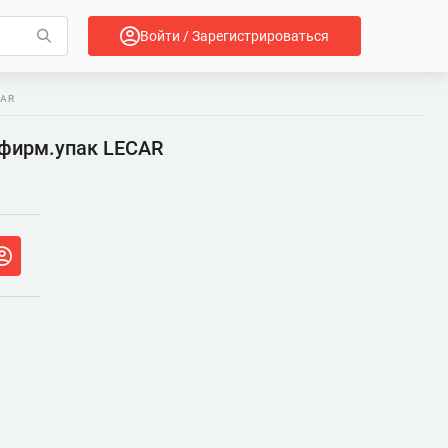
Войти / Зарегистрироваться
CAR
" фирм.упак LECAR