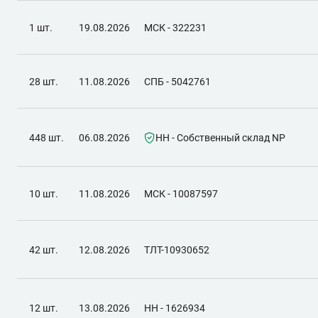
1 шт.
19.08.2026
МСК - 322231
28 шт.
11.08.2026
СПБ - 5042761
448 шт.
06.08.2026
НН - Собственный склад NP
10 шт.
11.08.2026
МСК - 10087597
42 шт.
12.08.2026
ТЛТ-10930652
12 шт.
13.08.2026
НН - 1626934