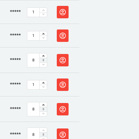
*****
*****
*****
8
*****
*****
8
*****
8