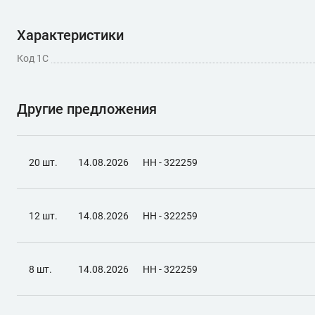
Характеристики
Код 1С
Другие предложения
20 шт.
14.08.2026
НН - 322259
12 шт.
14.08.2026
НН - 322259
8 шт.
14.08.2026
НН - 322259