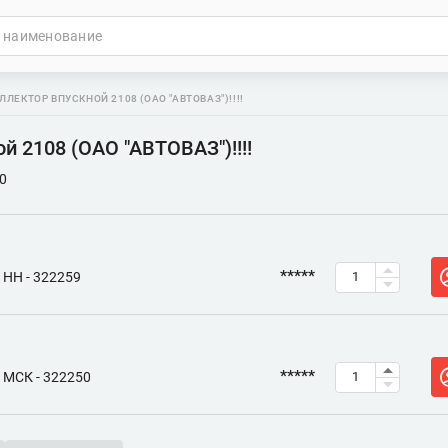
ЛЛЕКТОР ВПУСКНОЙ 2108 (ОАО "АВТОВАЗ")!!!!
й 2108 (ОАО "АВТОВАЗ")!!!!
0
*****
НН - 322259
*****
МСК - 322250