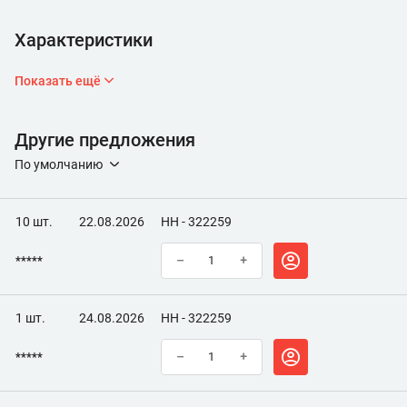
Характеристики
Показать ещё
Другие предложения
По умолчанию
10 шт.
22.08.2026
НН - 322259
*****
–
+
1 шт.
24.08.2026
НН - 322259
*****
–
+