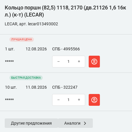
Кольцо поршн (82,5) 1118, 2170 (дв.21126 1,6 16к
л.) (к-т) (LECAR)
LECAR, арт. lecar013493002
ЛУЧШАЯ ЦЕНА
1 шт.
12.08.2026
СПБ - 4995566
*****
–
+
БЫСТРАЯ ДОСТАВКА
10 шт.
11.08.2026
СПБ - 322247
*****
–
+
Другие предложения
Аналоги