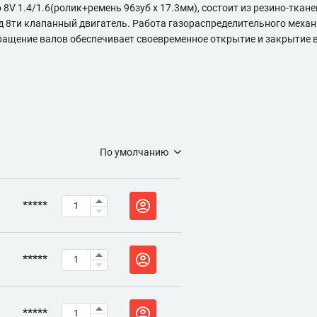
 8V 1.4/1.6(ролик+ремень 96зуб x 17.3мм), состоит из резино-ткане
д 8ти клапанный двигатель. Работа газораспределительного механ
вращение валов обеспечивает своевременное открытие и закрытие 
По умолчанию
*****
*****
*****