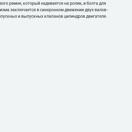
вого ремня, который надевается на ролик, и болта для
изма заключается в синхронном движении двух валов -
впускных и выпускных клапанов цилиндров двигателя.