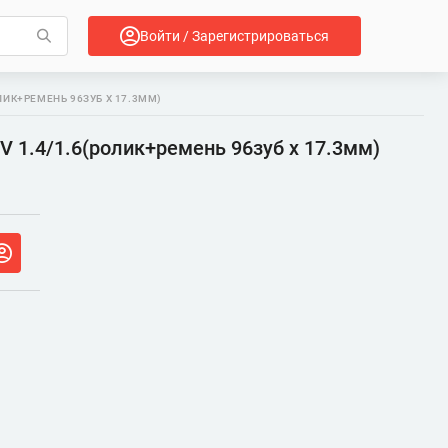
Войти / Зарегистрироваться
ЛИК+РЕМЕНЬ 96ЗУБ X 17.3ММ)
V 1.4/1.6(ролик+ремень 96зуб x 17.3мм)