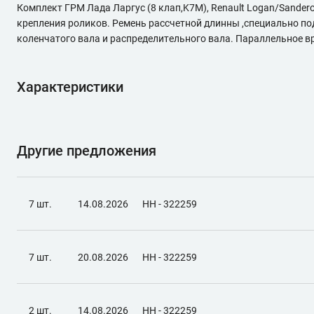
Комплект ГРМ Лада Ларгус (8 клап,K7M), Renault Logan/Sandero
крепления роликов. Ремень рассчетной длинны ,специально по
коленчатого вала и распределительного вала. Параллельное 
Характеристики
Другие предложения
7 шт.
14.08.2026
НН - 322259
7 шт.
20.08.2026
НН - 322259
2 шт.
14.08.2026
НН - 322259