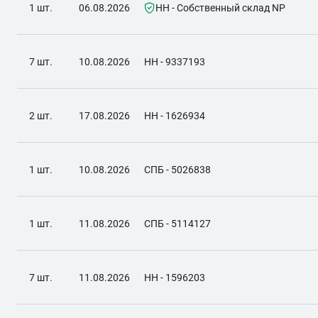
1 шт.
06.08.2026
НН - Собственный склад NP
7 шт.
10.08.2026
НН - 9337193
2 шт.
17.08.2026
НН - 1626934
1 шт.
10.08.2026
СПБ - 5026838
1 шт.
11.08.2026
СПБ - 5114127
7 шт.
11.08.2026
НН - 1596203