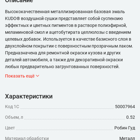
Описание
Высококачественная металлизированная базовая эмаль
KUDO® воздушной сушки представляет собой суспензию
эффектных и цветных пигментов в растворе полиэфирной,
меламиновой смол и ацетобутирата целлюлозы с введением
целевых добавок. Используется в качестве базисного слоя в
двухслойном покрытии с поверхностным прозрачным лаком.
Предназначена для ремонтной окраски кузова и других
деталей автомобиля, а также для декоративной окраски
любых предварительно загрунтованных поверхностей.
Показать ещё
Характеристики
Код 1С
50007964
Объем, л
0.52
Цвет
Робин Гуд
Материал обработки
Металл