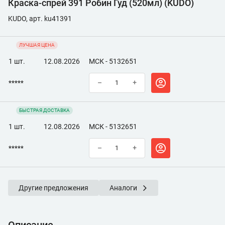
Краска-спрей 391 Робин Гуд (520мл) (KUDO)
KUDO, арт. ku41391
ЛУЧШАЯ ЦЕНА
1 шт.
12.08.2026
МСК - 5132651
*****
–
+
БЫСТРАЯ ДОСТАВКА
1 шт.
12.08.2026
МСК - 5132651
*****
–
+
Другие предложения
Аналоги