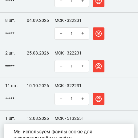
*****
–
+
8 шт.
04.09.2026
МСК - 322231
*****
–
+
2 шт.
25.08.2026
МСК - 322231
*****
–
+
11 шт.
10.10.2026
МСК - 322231
*****
–
+
1 шт.
12.08.2026
МСК - 5132651
Мы используем файлы cookie для
*****
–
+
улучшения работы сайта.