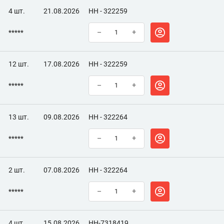
4 шт.
21.08.2026
НН - 322259
*****
–
+
12 шт.
17.08.2026
НН - 322259
*****
–
+
13 шт.
09.08.2026
НН - 322264
*****
–
+
2 шт.
07.08.2026
НН - 322264
*****
–
+
4 шт.
15.08.2026
НН-7318419