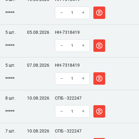
*****
–
+
5 шт.
05.08.2026
НН-7318419
*****
–
+
5 шт.
07.08.2026
НН-7318419
*****
–
+
8 шт.
10.08.2026
СПБ - 322247
*****
–
+
7 шт.
10.08.2026
СПБ - 322247