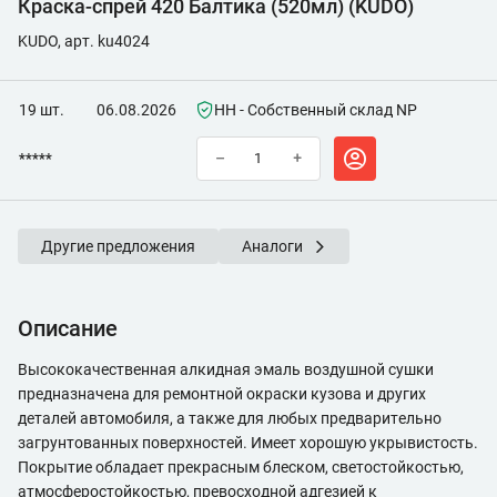
Краска-спрей 420 Балтика (520мл) (KUDO)
KUDO, арт. ku4024
19 шт.
06.08.2026
НН - Собственный склад NP
*****
–
+
Другие предложения
Аналоги
Описание
Высококачественная алкидная эмаль воздушной сушки
предназначена для ремонтной окраски кузова и других
деталей автомобиля, а также для любых предварительно
загрунтованных поверхностей. Имеет хорошую укрывистость.
Покрытие обладает прекрасным блеском, светостойкостью,
атмосферостойкостью, превосходной адгезией к