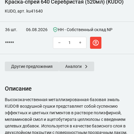
Краска-спрей 640 Серебристая (520мл) (KUDO)
KUDO, арт. ku41640
36 шт.
06.08.2026
НН - Собственный склад NP
*****
–
+
Другие предложения
Аналоги
Описание
Высококачественная металлизированная базовая эмаль
KUDO® воздушной сушки представляет собой суспензию
эффектных и цветных пигментов в растворе полиэфирной,
меламиновой смол и ацетобутирата целлюлозы с введением
целевых добавок. Используется в качестве базисного слоя в
двухслойном покрытии с поверхностным прозрачным лаком.