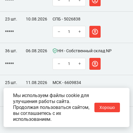
*****
–
+
23 шт.
10.08.2026
СПБ - 5026838
*****
–
+
36 шт.
06.08.2026
НН - Собственный склад NP
*****
–
+
25 шт.
11.08.2026
МСК - 6609834
Мы используем файлы cookie для
*****
–
+
улучшения работы сайта.
Продолжая пользоваться сайтом,
Хорошо
вы соглашаетесь с их
использованием.