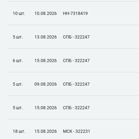
10 шт.
10.08.2026
НН-7318419
5 шт.
13.08.2026
СПБ - 322247
6 шт.
15.08.2026
СПБ - 322247
5 шт.
09.08.2026
СПБ - 322247
5 шт.
15.08.2026
СПБ - 322247
18 шт.
15.08.2026
МСК - 322231