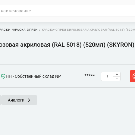
РАСКИ
КРАСКА-СПРЕЙ
КРАСКА-СПРЕЙ БИРЮЗОВАЯ АКРИЛОВАЯ (RAL 5018) (520М
юзовая акриловая (RAL 5018) (520мл) (SKYRON)
*****
НН - Собственный склад NP
Аналоги