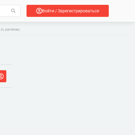
Войти / Зарегистрироваться
Л) (SKYRON)