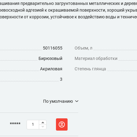
ашивания предварительно загрунтованных металлических и деревя
превосходной адгезией к окрашиваемой поверхности, хорошей укр
ерхности от коррозии, устойчивое к воздействию воды и техниче
50116055
Объем, л
Бирюзовый
Материал обработки
Акриловая
Степень глянца
3
По умолчанию
*****