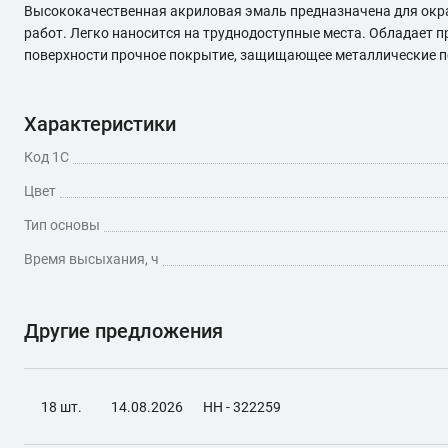
Высококачественная акриловая эмаль предназначена для окр
работ. Легко наносится на труднодоступные места. Обладает 
поверхности прочное покрытие, защищающее металлические пов
Характеристики
Код 1С
Цвет
Тип основы
Время высыхания, ч
Другие предложения
18 шт.
14.08.2026
НН - 322259